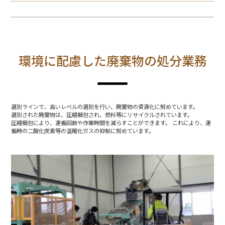
環境に配慮した廃棄物の処分業務
選別ラインで、高いレベルの選別を行い、廃棄物の資源化に努めています。
選別された廃棄物は、圧縮梱包され、燃料等にリサイクルされています。
圧縮梱包により、運搬回数や作業時間を減らすことができます。 これにより、運
搬時の二酸化炭素等の温暖化ガスの抑制に努めています。