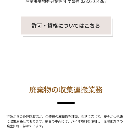
産業廃棄物処分業許可 愛媛県 03822014862
許可・資格についてはこちら
廃棄物の収集運搬業務
行政からの委託回収ほか、企業様の廃棄物を種類、性状に応じて、安全かつ迅速
に収集運搬しております。数台の車両には、バイオ燃料を使用し、温暖化ガスの
発生抑制に努めています。