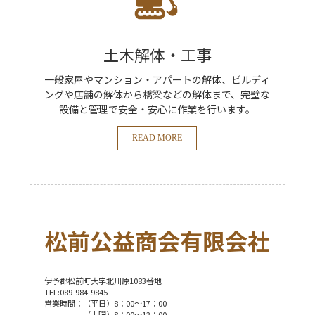
土木解体・工事
一般家屋やマンション・アパートの解体、ビルディ
ングや店舗の解体から橋梁などの解体まで、完璧な
設備と管理で安全・安心に作業を行います。
READ MORE
松前公益商会有限会社
伊予郡松前町大字北川原1083番地
TEL:089-984-9845
営業時間：（平日）8：00～17：00
（土曜）8：00～12：00