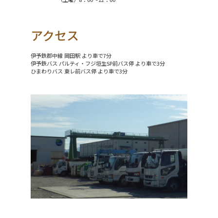
アクセス
伊予鉄郡中線 岡田駅 より車で7分
伊予鉄バス パルティ・フジ垣生SP前バス停 より車で3分
ひまわりバス 東レ前バス停 より車で3分