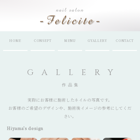
HOME
CONSEPT
MENU
GYALLERY
CONTACT
GALLERY
作品集
実際にお客様に施術したネイルの写真です。
お客様のご希望のデザインや、施術後イメージの参考にしてくだ
さい。
Hiyama's design