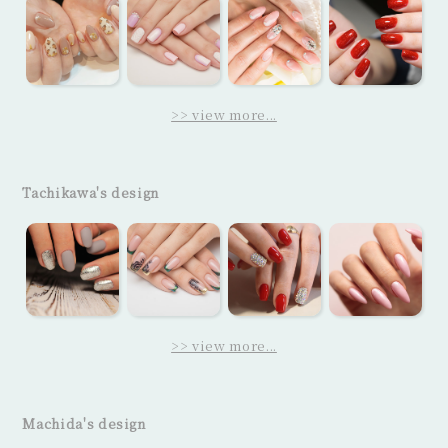
>> view more...
Tachikawa's design
>> view more...
Machida's design